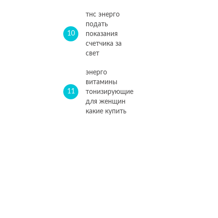
тнс энерго
подать
10
показания
счетчика за
свет
энерго
витамины
11
тонизирующие
для женщин
какие купить