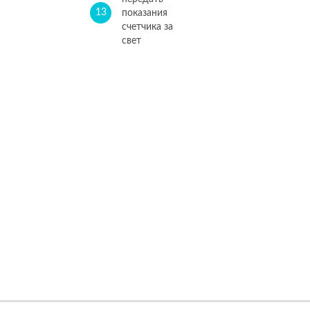
13
показания
счетчика за
свет