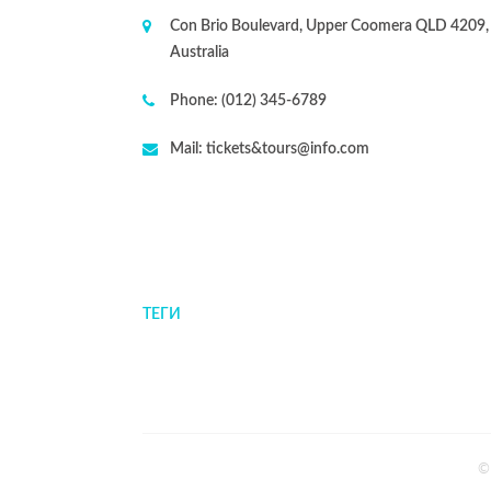
Con Brio Boulevard, Upper Coomera QLD 4209,
Australia
Phone:
(012) 345-6789
Mail:
tickets&tours@info.com
ТЕГИ
©