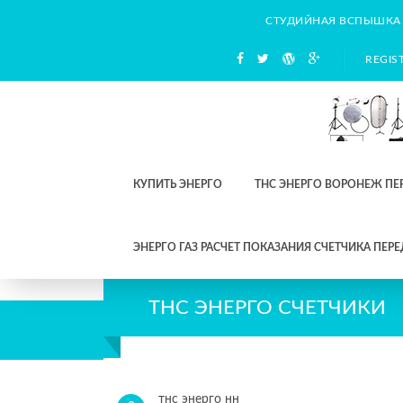
СТУДИЙНАЯ ВСПЫШКА
REGIS
КУПИТЬ ЭНЕРГО
ТНС ЭНЕРГО ВОРОНЕЖ ПЕ
ЭНЕРГО ГАЗ РАСЧЕТ ПОКАЗАНИЯ СЧЕТЧИКА ПЕРЕ
ТНС ЭНЕРГО СЧЕТЧИКИ
тнс энерго нн